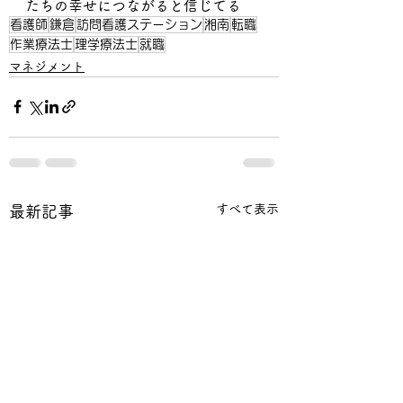
たちの幸せにつながると信じてる
看護師
鎌倉
訪問看護ステーション
湘南
転職
作業療法士
理学療法士
就職
マネジメント
すべて表示
最新記事