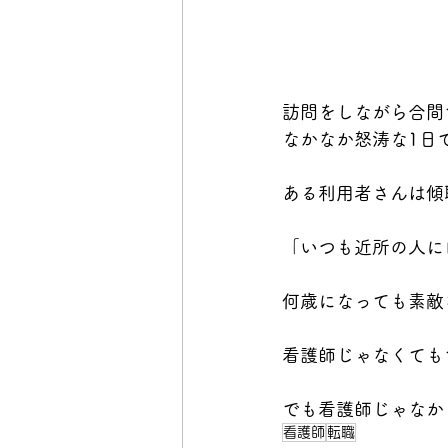
訪問をしながら合間
なかなか怒涛な1日
ある利用者さんは傾
「いつも近所の人に
何歳になっても素敵
看護師じゃなくても
でも看護師じゃなか
看護師
転職