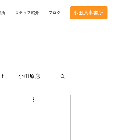
小田原事業所
業所
スタッフ紹介
ブログ
ト
小田原店