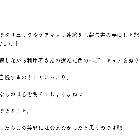
でクリニックやケアマネに連絡をし報告書の手直しと記
でした！
聴しながら利用者さんの選んだ色のペディキュアをぬりぬ
自慢するの！」とにっこり。
なものは心を明るくしますよね☺️
できること。
ったらこの笑顔には会えなかったと思うのです🥰