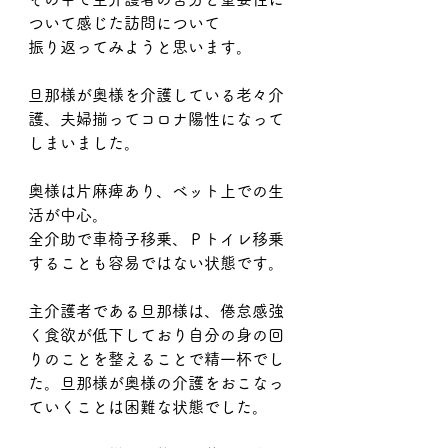
ついて感じた訪問について
振り返ってみようと思います。
旦那様が奥様を介護している老々介
護、夫婦揃ってコロナ陽性になって
しまいました。
奥様は片麻痺あり、ベット上での生
活が中心。
全介助で車椅子移乗、Ｐトイレ移乗
することも容易ではない状態です。
主介護者である旦那様は、倦怠感強
く食欲が低下しており自分の身の回
りのことを整えることで精一杯でし
た。旦那様が奥様の介護をおこなっ
ていくことは困難な状態でした。