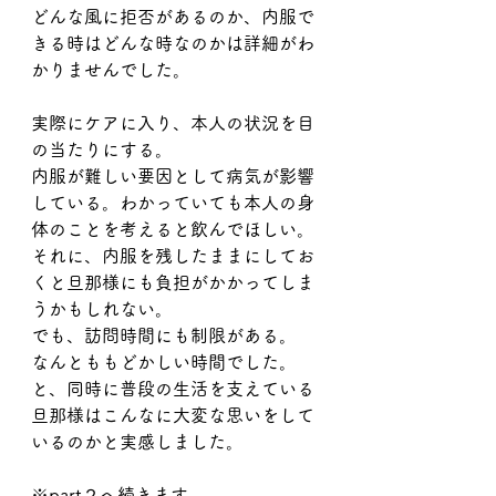
どんな風に拒否があるのか、内服で
きる時はどんな時なのかは詳細がわ
かりませんでした。
実際にケアに入り、本人の状況を目
の当たりにする。
内服が難しい要因として病気が影響
している。わかっていても本人の身
体のことを考えると飲んでほしい。
それに、内服を残したままにしてお
くと旦那様にも負担がかかってしま
うかもしれない。
でも、訪問時間にも制限がある。
なんとももどかしい時間でした。
と、同時に普段の生活を支えている
旦那様はこんなに大変な思いをして
いるのかと実感しました。
※part２へ続きます