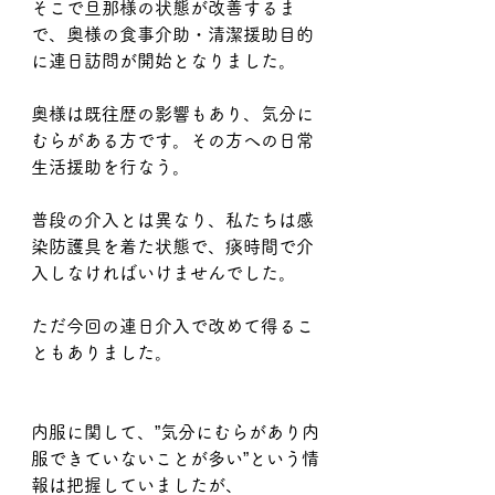
そこで旦那様の状態が改善するま
で、奥様の食事介助・清潔援助目的
に連日訪問が開始となりました。
奥様は既往歴の影響もあり、気分に
むらがある方です。その方への日常
生活援助を行なう。
普段の介入とは異なり、私たちは感
染防護具を着た状態で、痰時間で介
入しなければいけませんでした。
ただ今回の連日介入で改めて得るこ
ともありました。
内服に関して、”気分にむらがあり内
服できていないことが多い”という情
報は把握していましたが、