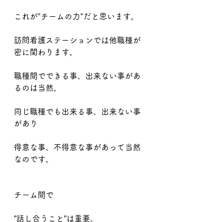
これが"チームの力"だと思います。
訪問看護ステーションでは他職種が
密に関わります。
職種間でできる事、出来ない事があ
るのは当然。
同じ職種でも出来る事、出来ない事
があり
得意な事、不得意な事があって当然
なのです。
チーム間で　
”話し合うこと”は重要。