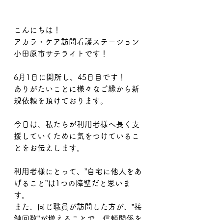
こんにちは！
アカラ・ケア訪問看護ステーション
小田原市サテライトです！
6月1日に開所し、45日目です！
ありがたいことに様々なご縁から新
規依頼を頂けております。
今日は、私たちが利用者様へ長く支
援していくために気をつけているこ
とをお伝えします。
利用者様にとって、”自宅に他人をあ
げること”は1つの障壁だと思いま
す。
また、同じ職員が訪問した方が、”接
触回数”が増えることで、信頼関係を