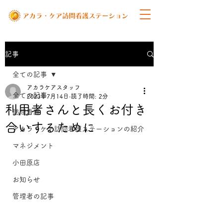
記事
全ての記事
アカラケアスタッフ
全ての記事
2023年7月14日
読了時間: 2分
利用者さんと長くお付き
訪問看護
合いするために
アカラ・ケア訪問看護ステーションの紹介
マネジメント
小田原店
お知らせ
管理者の記事