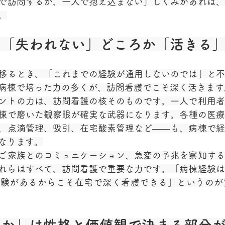
で訪問するが、一人で抱え込まない」しくみがあれば、
。
は「失われない」どころか「活きる
移るとき、「これまでの経験が通用しないのでは」と不
病棟で培った力の多くが、訪問看護でこそ深く活きます
ントの力は、訪問看護の核そのものです。一人で利用者
棟で磨いた観察眼が確実な武器になります。各種の医療
、点滴管理、吸引、在宅酸素管理など——も、病棟で経
なります。
ご家族とのコミュニケーション、急変の予兆を察知する
れらはすべて、訪問看護で重要な力です。「病棟経験は
経験があるからこそ在宅で深く看護できる」というのが