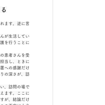
なる
れます。逆に言
んが生活してい
護を行うことに
の患者さんを受
担当し、ときに
置への感謝だけ
りの深さが、訪
い、訪問の場で
えます。ここに
すが、結論だけ