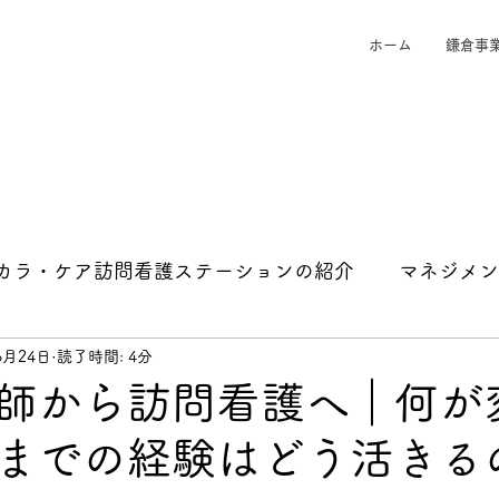
ホーム
鎌倉事
カラ・ケア訪問看護ステーションの紹介
マネジメン
6月24日
読了時間: 4分
師から訪問看護へ｜何が
までの経験はどう活きる