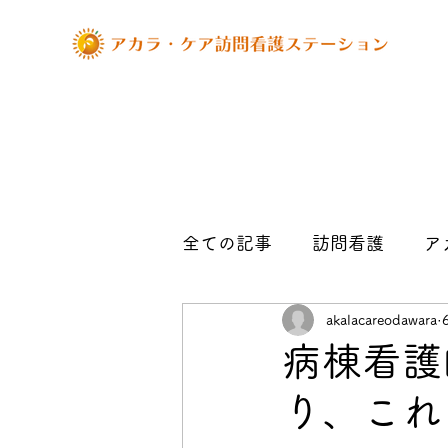
全ての記事
訪問看護
ア
akalacareodawara
お知らせ
管理者の記事
病棟看護
り、これ