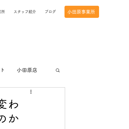
小田原事業所
業所
スタッフ紹介
ブログ
ト
小田原店
変わ
のか