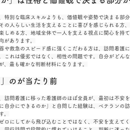
るか」は性格と価値観で決まる部分
、特別な臨床スキルよりも、価値観や姿勢で決まる部分
その人らしい生活を支えることに喜びを感じられる方、
楽しめる方、地域全体で一人を支える視点に関心を持て
向があります。
器や救急のスピード感に強くこだわる方は、訪問看護に
。これは優劣ではなく、相性の問題です。自分がどんな
が、最も確かな判断材料になります。
る」のが当たり前
、訪問看護に移った看護師のほぼ全員が、最初は不安を
に自分にできるのか」と自問した経験は、ベテランの訪
す。
ゼロにしてから飛び込むことではなく、不安を支えてく
。同行訪問で段階的に慣れていけること、判断に迷った