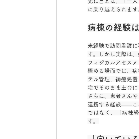
先に言えば、「一人
に乗り越えられます
病棟の経験
未経験で訪問看護に
す。しかし実際は、
フィジカルアセスメ
極める場面では、病
テル管理、褥瘡処置
宅でそのまま土台に
さらに、患者さんや
連携する経験——こ
ではなく、「病棟
す。