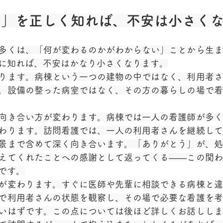
と」を正しく知れば、不安は小さく
多くは、「何が変わるのかがわからない」ことから生ま
に知れば、不安はかなり小さくなります。
ります。病棟という一つの建物の中ではなく、利用者さ
。設備の整った病室ではなく、その方の暮らしの場で看
向き合い方が変わります。病棟では一人の看護師が多く
わります。訪問看護では、一人の利用者さんを継続して
景まで含めて深く向き合います。「ありがとう」が、処
えてくれたことへの感謝として返ってくる——この関わ
です。
が変わります。すぐに医師や先輩に相談できる病棟と違
で利用者さんの状態を観察し、その場で必要な看護を考
いはずです。この点については後ほど詳しくお話ししま