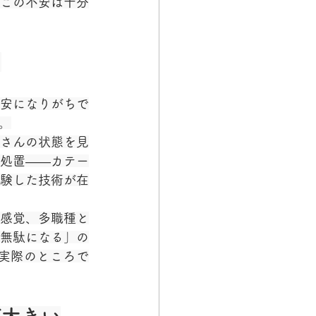
この不安は十分
」
安になりがちで
。
さんの状態を見
処置——カテー
験した技術が在
感覚、多職種と
無駄になる」の
実際のところで