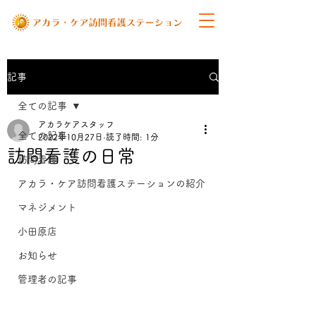
記事
全ての記事
アカラケアスタッフ
全ての記事
2022年10月27日
読了時間: 1分
訪問看護の日常
訪問看護
アカラ・ケア訪問看護ステーションの紹介
マネジメント
小田原店
お知らせ
管理者の記事