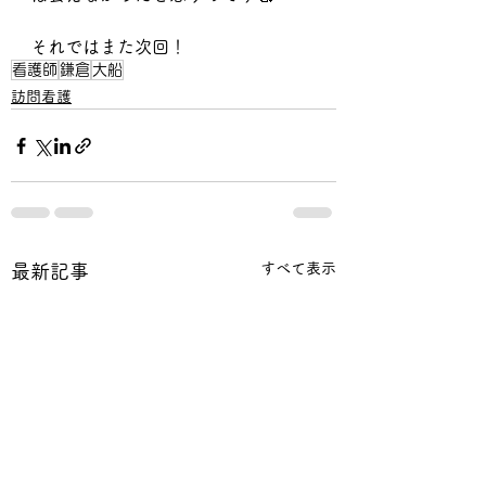
それではまた次回！
看護師
鎌倉
大船
訪問看護
すべて表示
最新記事