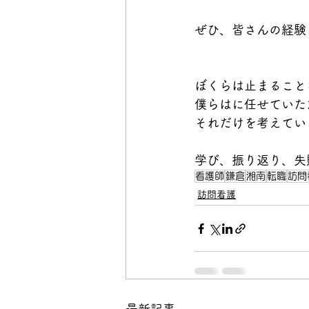
ぜひ、皆さんの経験
ぼくらは止まること
僕らはに任せていた
それだけを考えてい
学び、振り返り、失
看護師
鎌倉
湘南
転職
訪問
訪問看護