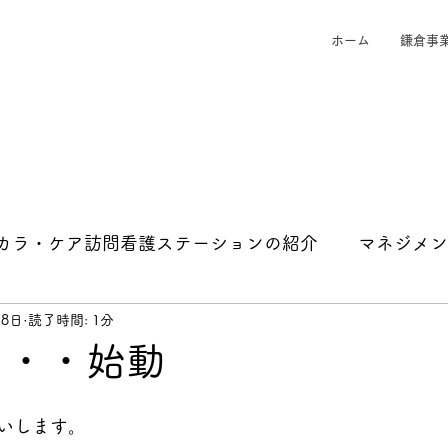
ホーム
鎌倉事
カラ・ケア訪問看護ステーションの紹介
マネジメン
18日
読了時間: 1分
・・・始動
いします。