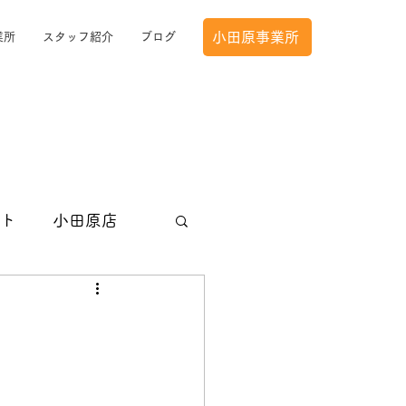
小田原事業所
業所
スタッフ紹介
ブログ
ト
小田原店