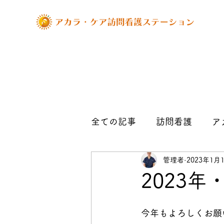
全ての記事
訪問看護
ア
管理者
2023年1月
お知らせ
管理者の記事
2023年
今年もよろしくお願