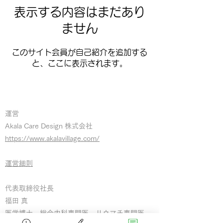
表示する内容はまだあり
ません
このサイト会員が自己紹介を追加する
と、ここに表示されます。
運営
Akala Care Design 株式会社
https://www.akalavillage.com/
​運営細則
代表取締役社長
福田 真
​医学博士 総合内科専門医 リウマチ専門医