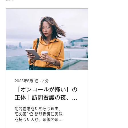
2026年8月1日
∙
7
分
「オンコールが怖い」の
正体｜訪問看護の夜、実
際に何回鳴るのか
訪問看護をためらう理由、
その第1位 訪問看護に興味
を持った人が、最後の最後
で足を止める場所。それが