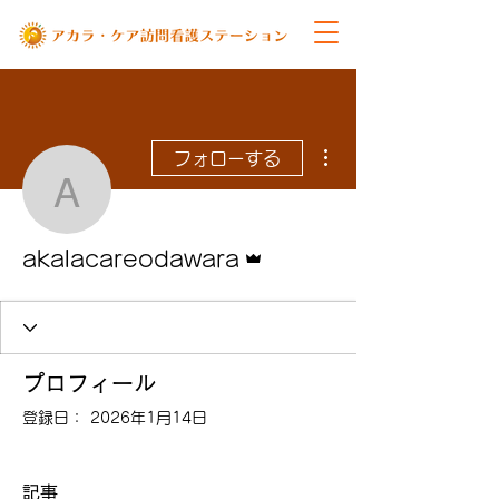
その他
フォローする
akalacareodawara
管理者
akalacareodawara
プロフィール
登録日： 2026年1月14日
記事