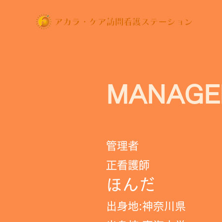
MANAGE
​管理者
正看護師
ほんだ
​出身地:神奈川県