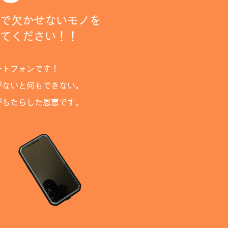
で欠かせないモノを
てください！！
ートフォンです！
がないと何もできない。
明がもたらした恩恵です。