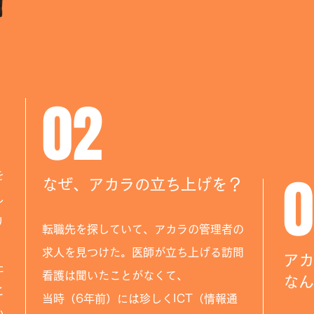
02
0
を
なぜ、アカラの立ち上げを？
し
り
転職先を探していて、アカラの管理者の
求人を見つけた。医師が立ち上げる訪問
アカ
た
看護は聞いたことがなくて、
なん
こ
当時（6年前）には珍しくICT（情報通