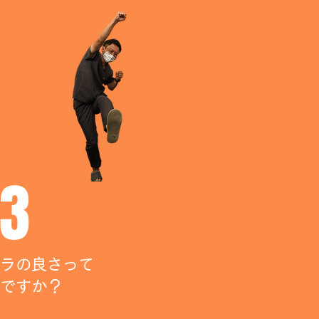
3
ラの良さって
ですか？