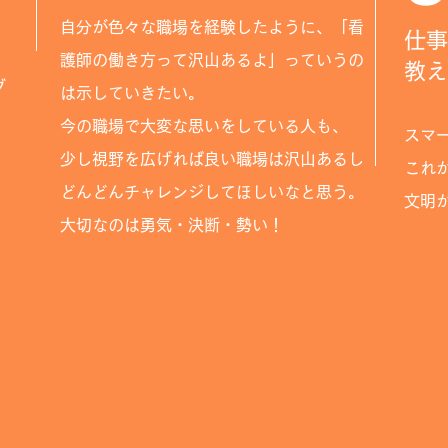
自分が色々な職場を経験したように、「看
仕事
護師の働き方って沢山あるよ」っていうの
教え
グ
は示していきたい。
今の職場で大変な思いをしている人も、
スマ
少し視野を広げれば良い職場は沢山あるし
これ
どんどんチャレンジしてほしいなと思う。
​文
​大切なのは勇気・決断・勢い！