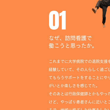
01
なぜ、訪問看護で
働こうと思ったか。
​これまでに大学病院での退院支援
経験していて、その人らしく過ご
てもらうサポートをすることにや
がいとか楽しさを感じてた。
そのあとは行政保健師とかもやっ
けど、やっぱり患者さんに近いと