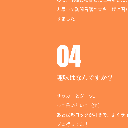
ろで、地域に根ざした仕事をした
と思って訪問看護の立ち上げに関
りました！
04
趣味はなんですか？
サッカーとダーツ。
って書いといて（笑）
あとは邦ロックが好きで、よくラ
ブに行ってた！