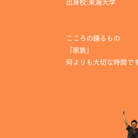
​出身校:東海大学
こころの踊るもの
「家族」
​何よりも大切な時間で