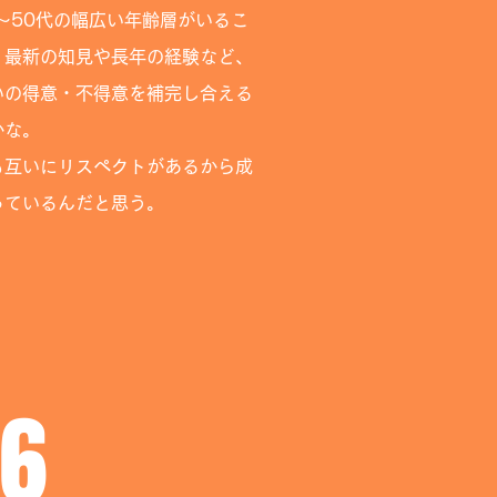
代〜50代の幅広い年齢層がいるこ
、最新の知見や長年の経験など、
いの得意・不得意を補完し合える
かな。
れも互いにリスペクトがあるから成
っているんだと思う。
6