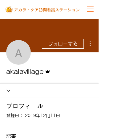
その他
フォローする
akalavillage
管理者
akalavillage
プロフィール
登録日： 2019年12月11日
記事