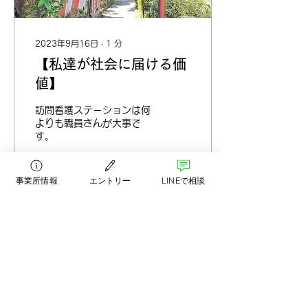
2023年9月16日
∙
1
分
【私達が社会に届ける価
値】
訪問看護ステーションは何
よりも職員さんが大事で
す。
事業所情報
エントリー
LINEで相談
44
0
もっと見る