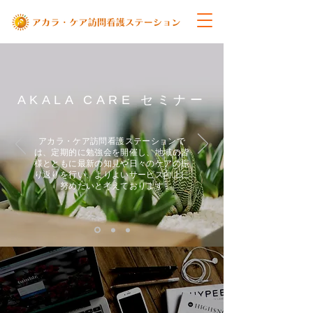
AKALA CARE セミナー
アカラ・ケア訪問看護ステーションで
は、定期的に勉強会を開催し、地域の皆
様とともに最新の知見や日々のケアの振
り返りを行い、よりよいサービス向上に
努めたいと考えております